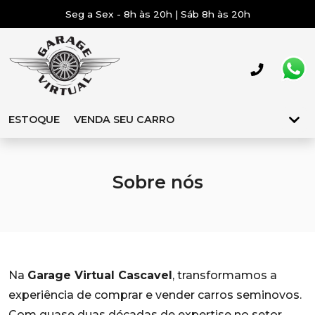
Seg a Sex - 8h às 20h | Sáb 8h às 20h
ESTOQUE
VENDA SEU CARRO
Sobre nós
Na
Garage Virtual Cascavel
, transformamos a
experiência de comprar e vender carros seminovos.
Com quase duas décadas de expertise no setor