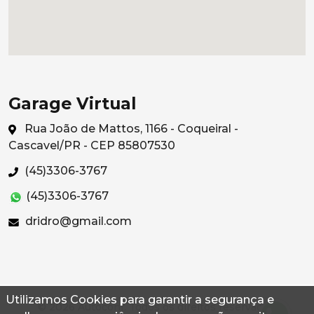
Garage Virtual
Rua João de Mattos, 1166 - Coqueiral -
Cascavel/PR - CEP 85807530
(45)3306-3767
(45)3306-3767
dridro@gmail.com
Utilizamos Cookies para garantir a segurança e
© 2026 Autoconf. Todos os direitos reservados.