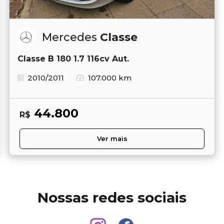
Mercedes
Classe
Classe B 180 1.7 116cv Aut.
2010/2011
107.000 km
44.800
R$
Ver mais
Nossas redes sociais