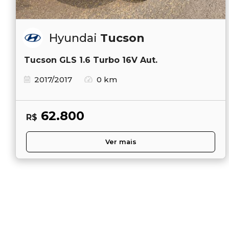
Hyundai
Tucson
Tucson GLS 1.6 Turbo 16V Aut.
2017/2017
0 km
62.800
R$
Ver mais