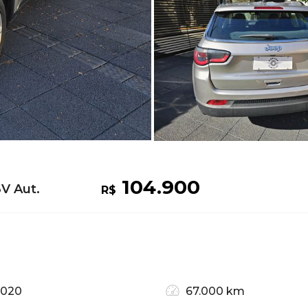
104.900
V Aut.
R$
2020
67.000 km