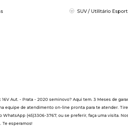
as
SUV / Utilitário Esport
V Aut. - Prata - 2020 seminovo? Aqui tem. 3 Meses de garan
equipe de atendimento on-line pronta para te atender. Tire
o WhatsApp (45)3306-3767, ou se preferir, faça uma visita. N
á. Te esperamos!