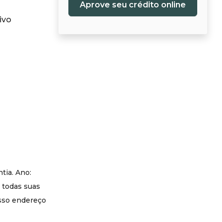
Aprove seu crédito online
ivo
tia. Ano:
 todas suas
osso endereço