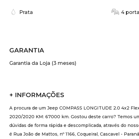
Prata
4 port
GARANTIA
Garantia da Loja (3 meses)
+ INFORMAÇÕES
A procura de um Jeep COMPASS LONGITUDE 2.0 4x2 Flex 16
2020/2020 KM: 67000 km. Gostou deste carro? Temos uma 
dúvidas de forma rápida e descomplicada, através do noss
é Rua João de Mattos, nº 1166, Coqueiral, Cascavel - Paran