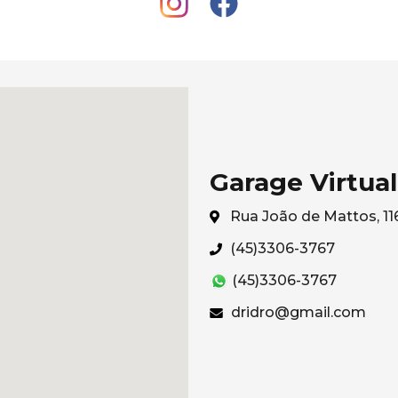
Garage Virtual
Rua João de Mattos, 11
(45)3306-3767
(45)3306-3767
dridro@gmail.com