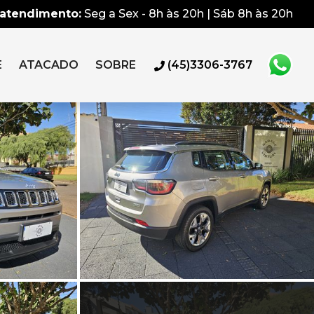
 atendimento:
Seg a Sex - 8h às 20h | Sáb 8h às 20h
E
ATACADO
SOBRE
(45)3306-3767